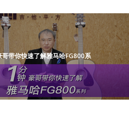
哥带你快速了解雅马哈FG800系