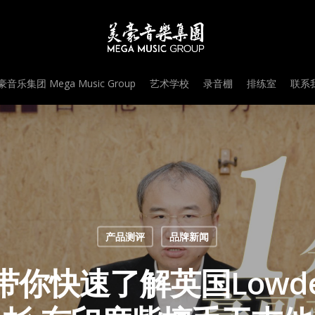
音乐集团 Mega Music Group
艺术学校
录音棚
排练室
联系我
产品测评
品牌新闻
快速了解英国Lowden F