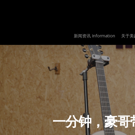
Skip
to
main
content
新闻资讯 Information
关于美豪
一分钟，豪哥带你