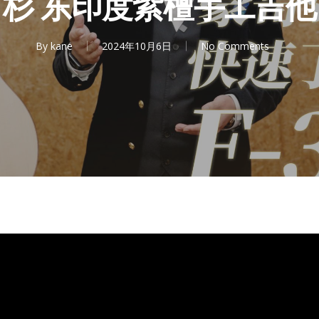
杉 东印度紫檀手工吉他
By
kane
2024年10月6日
No Comments