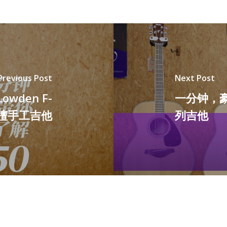
Previous Post
Next Post
den F-
一分钟，豪
紫檀手工吉他
列吉他