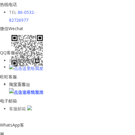
热线电话
TEL
86-0532-
82726977
微信Wechat
QQ客服
吉他平方客服
旺旺客服
批发客服
淘宝店客服
电子邮箱
客服邮箱
WhatsApp客
服