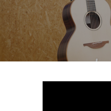
Hit enter to search or ESC to close