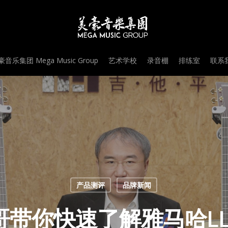
音乐集团 Mega Music Group
艺术学校
录音棚
排练室
联系我
产品测评
品牌新闻
带你快速了解雅马哈LL