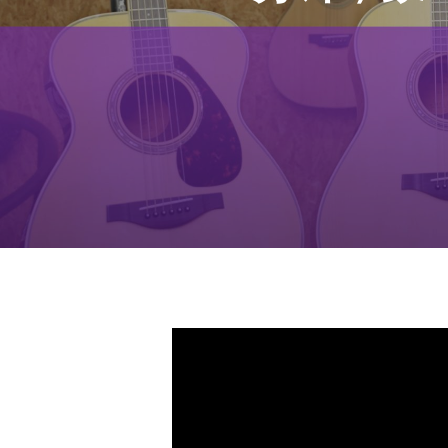
Hit enter to search or ESC to close