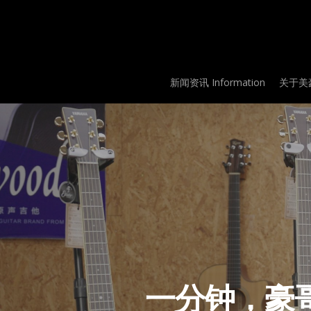
Skip
to
main
content
新闻资讯 Information
关于美豪
一分钟，豪哥