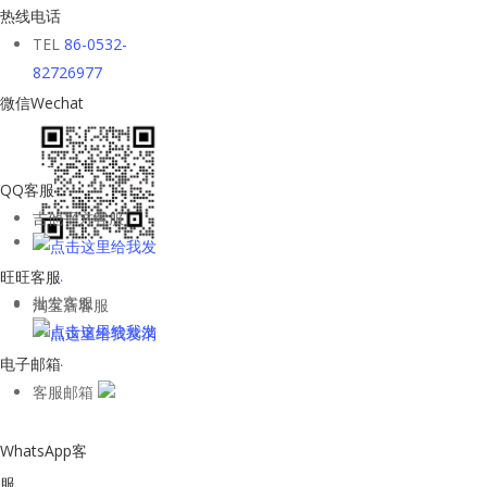
热线电话
TEL
86-0532-
82726977
微信Wechat
QQ客服
吉他平方客服
旺旺客服
批发客服
淘宝店客服
电子邮箱
客服邮箱
WhatsApp客
服