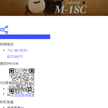
Share
Tweet
Share
Pin
热线电话
TEL
86-0532-
82726977
微信Wechat
QQ客服
吉他平方客服
旺旺客服
批发客服