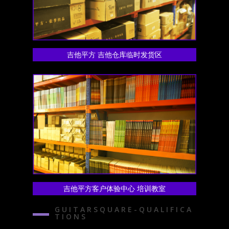
吉他平方 吉他仓库临时发货区
吉他平方客户体验中心 培训教室
G U I T A R S Q U A R E - Q U A L I F I C A
T I O N S