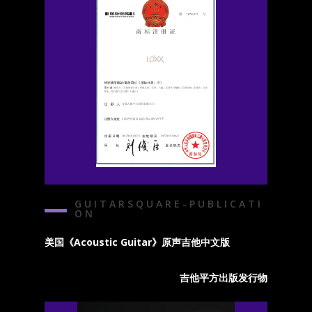
G U I T A R S Q U A R E - P U B L I C A T I
O N
美国《Acoustic Guitar》原声吉他中文版
吉他平方出版发行物