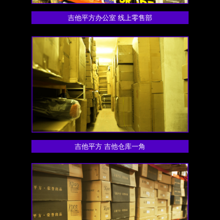
吉他平方办公室 线上零售部
吉他平方 吉他仓库一角