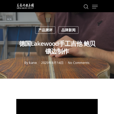
Skip
Menu
to
search
main
content
产品测评
品牌新闻
德国Lakewood手工吉他 鲍贝
镶边制作
By
kane
2025年8月14日
No Comments