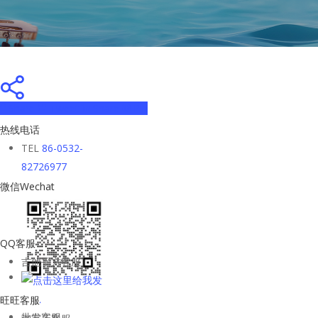
Share
Tweet
Share
Pin
热线电话
TEL
86-0532-
82726977
微信Wechat
QQ客服
吉他平方客服
旺旺客服
批发客服