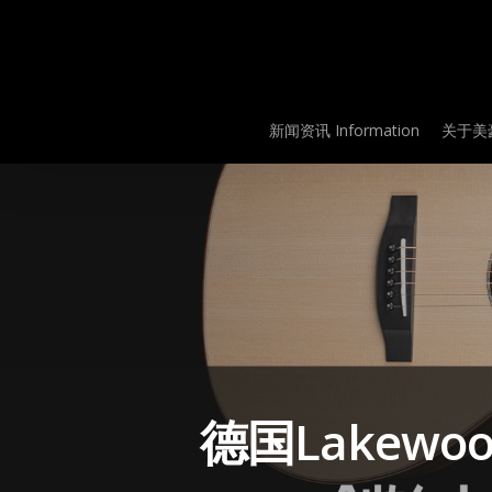
Skip
to
main
content
新闻资讯 Information
关于美豪
德国Lakewoo