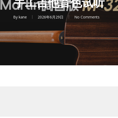
手工吉他音色试听
By
kane
2026年6月29日
No Comments