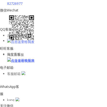
82726977
微信Wechat
QQ客服
吉他平方客服
旺旺客服
批发客服
淘宝店客服
电子邮箱
客服邮箱
WhatsApp客
服
kane
关注微信