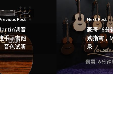
Previous Post
Next Post
artin调音
豪哥16分
黑檀手工吉他
购指南，Mas
音色试听
录