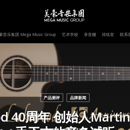
音乐集团 Mega Music Group
艺术学校
录音棚
排练室
联系我
产品测评
品牌新闻
d 40周年 创始人Marti