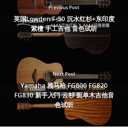
Previous Post
英国Lowden F-50 沉水红杉+东印度
紫檀 手工吉他 音色试听
Next Post
Yamaha 雅马哈 FG800 FG820
FG830 新手入门 云杉 面单木吉他音
色试听