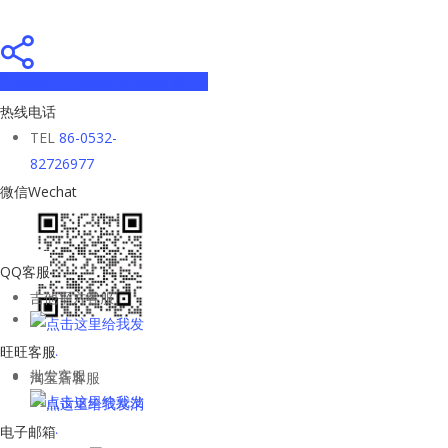
Share
Tweet
Share
Pin
热线电话
TEL
86-0532-
82726977
微信Wechat
QQ客服
吉他平方客服
旺旺客服
批发客服
淘宝店客服
电子邮箱