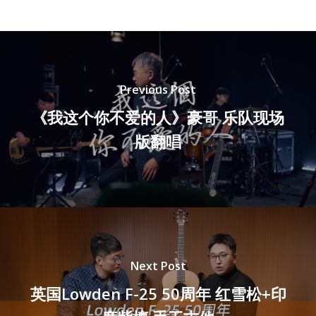
Previous Post
《我这个你不爱的人》豪哥 乐队现场
版翻唱
Next Post
英国Lowden F-25 50周年 红雪松+印