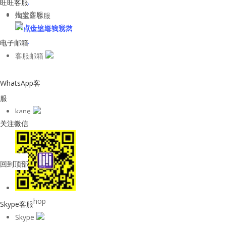
旺旺客服
批发客服
淘宝店客服
电子邮箱
客服邮箱
WhatsApp客
服
kane
关注微信
回到顶部
购物Shop
Skype客服
Skype