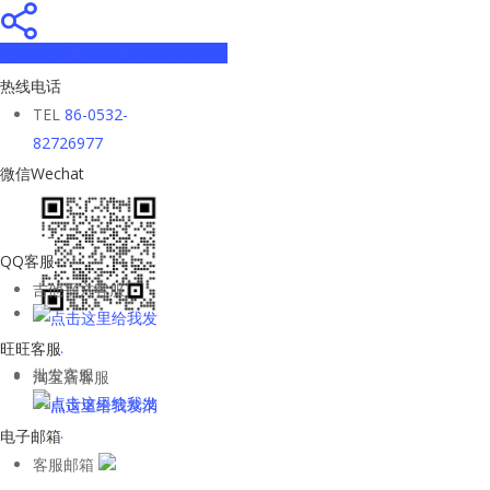
Share
Tweet
Share
Pin
热线电话
TEL
86-0532-
82726977
微信Wechat
QQ客服
吉他平方客服
旺旺客服
批发客服
淘宝店客服
电子邮箱
客服邮箱