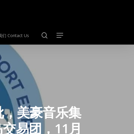
search
们 Contact Us
Menu
批，美豪音乐集
交易团，11月