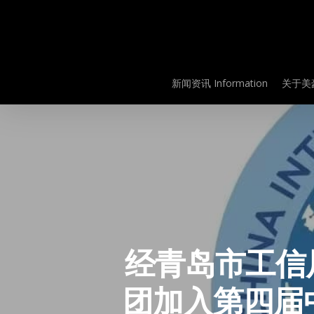
Skip
to
main
content
新闻资讯 Information
关于美豪
经青岛市工信
团加入第四届