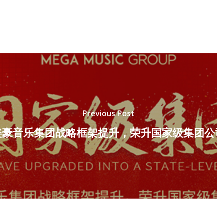
Previous Post
美豪音乐集团战略框架提升，荣升国家级集团公