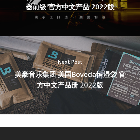
器前级 官方中文产品 2022版
Next Post
美豪音乐集团 美国Boveda恒湿袋 官
方中文产品册 2022版