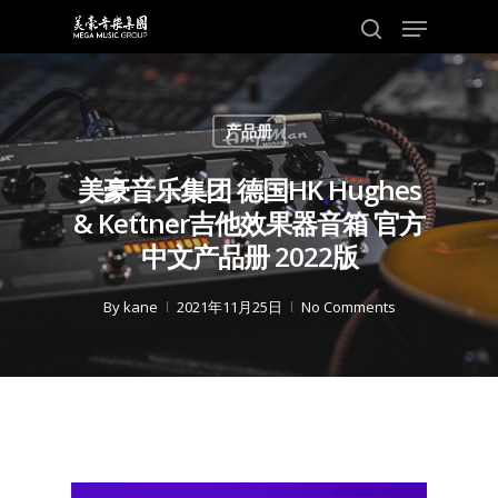
Skip
Menu
to
search
main
content
产品册
美豪音乐集团 德国HK Hughes
& Kettner吉他效果器音箱 官方
中文产品册 2022版
By
kane
2021年11月25日
No Comments