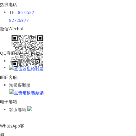
热线电话
TEL
86-0532-
82726977
微信Wechat
QQ客服
吉他平方客服
旺旺客服
批发客服
淘宝店客服
电子邮箱
客服邮箱
WhatsApp客
服