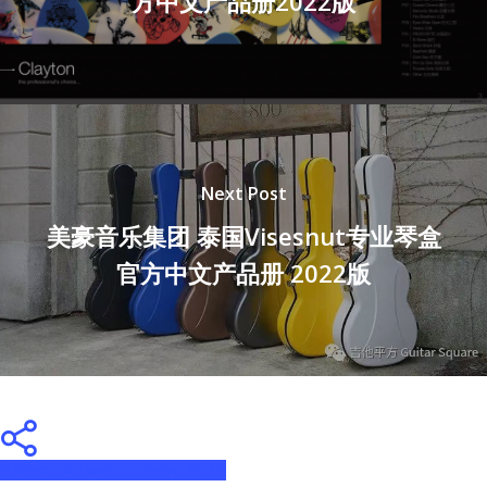
方中文产品册2022版
Next Post
美豪音乐集团 泰国Visesnut专业琴盒
官方中文产品册 2022版
Share
Tweet
Share
Pin