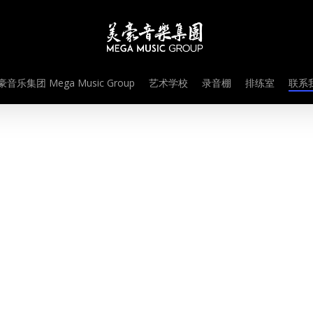
音乐集团 Mega Music Group
艺术学校
录音棚
排练室
联系我