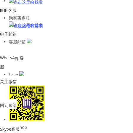
旺旺客服
批发客服
淘宝店客服
电子邮箱
客服邮箱
WhatsApp客
服
kane
关注微信
回到顶部
购物Shop
Skype客服