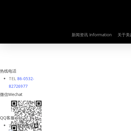
Skip
to
main
content
新闻资讯 Information
关于美豪
热线电话
Hit enter to search or ESC to close
TEL
86-0532-
82726977
微信Wechat
QQ客服
吉他平方客服