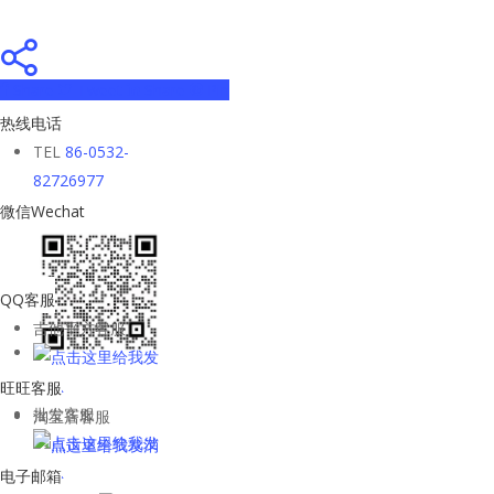
Share
Tweet
Share
Pin
热线电话
TEL
86-0532-
82726977
微信Wechat
QQ客服
吉他平方客服
旺旺客服
批发客服
淘宝店客服
电子邮箱