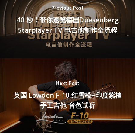
Previous Post
40 秒！带你速览德国Duesenberg
Starplayer TV 电吉他制作全流程
Next Post
英国 Lowden F-10 红雪松+印度紫檀
手工吉他 音色试听