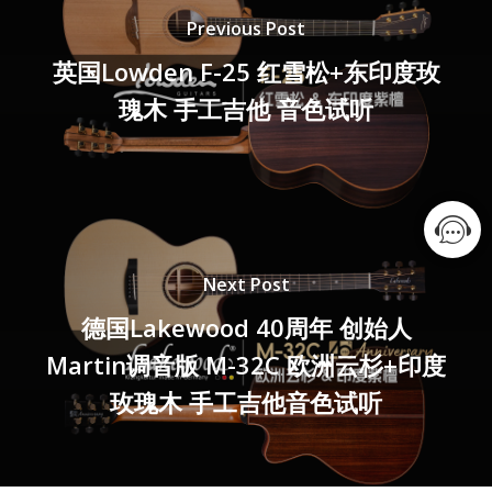
Previous Post
英国Lowden F-25 红雪松+东印度玫
瑰木 手工吉他 音色试听
Next Post
德国Lakewood 40周年 创始人
Martin调音版 M-32C 欧洲云杉+印度
玫瑰木 手工吉他音色试听