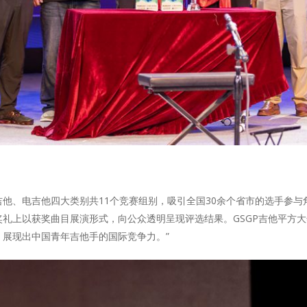
他、电吉他四大类别共11个竞赛组别，吸引全国30余个省市的选手参
礼上以获奖曲目展演形式，向公众透明呈现评选结果。GSGP吉他平方大
展现出中国青年吉他手的国际竞争力。”