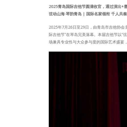
2025青岛国际吉他节圆满收官，通过演出+
弦动山海·琴韵青岛 | 国际名家领衔 千人共
2025年7月26日至29日，由青岛市吉他协
际吉他节”在琴岛完美落幕。本届吉他节以”弦
场兼具专业性与大众参与度的国际艺术盛宴，