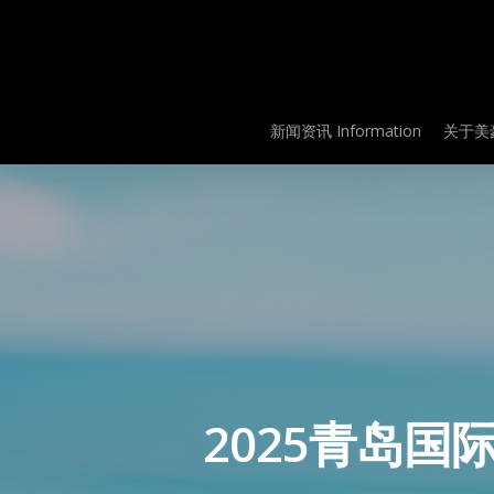
Skip
to
main
content
新闻资讯 Information
关于美豪
2025青岛国