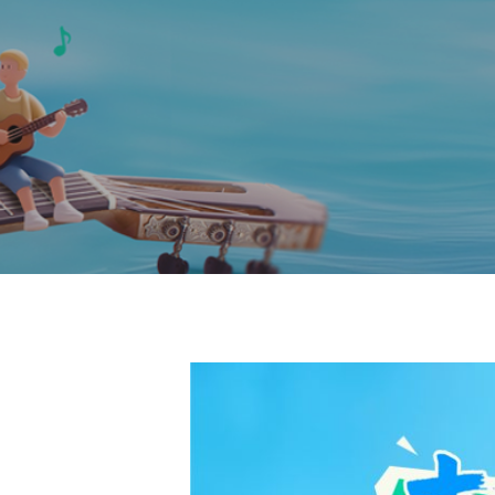
Hit enter to search or ESC to close