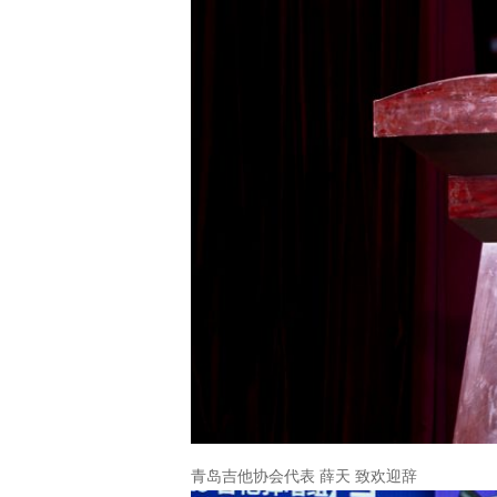
青岛吉他协会代表 薛天 致欢迎辞