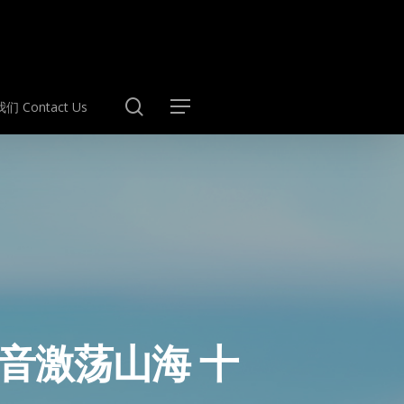
search
们 Contact Us
Menu
弦音激荡山海 十