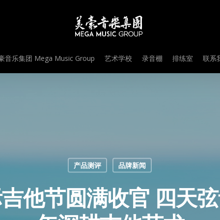
音乐集团 Mega Music Group
艺术学校
录音棚
排练室
联系我
产品测评
品牌新闻
际吉他节圆满收官 四天