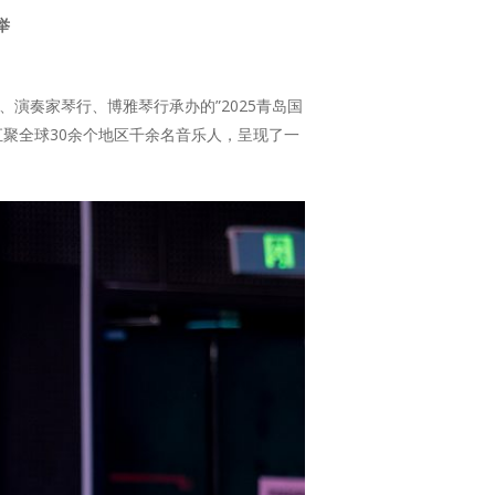
举
心、演奏家琴行、博雅琴行承办的”2025青岛国
汇聚全球30余个地区千余名音乐人，呈现了一