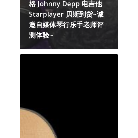
格 Johnny Depp 电吉他
Starplayer 贝斯到货~诚
邀自媒体琴行乐手老师评
测体验~