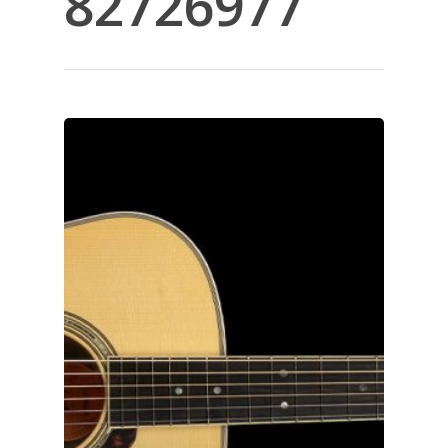
82726977