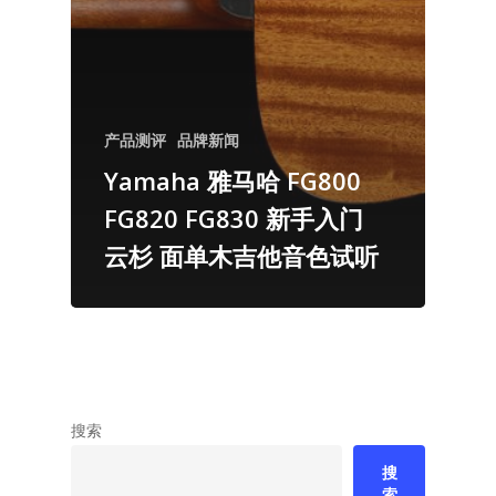
产品测评
品牌新闻
Yamaha 雅马哈 FG800
FG820 FG830 新手入门
云杉 面单木吉他音色试听
搜索
搜
索