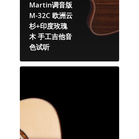
Martin调音版
M-32C 欧洲云
杉+印度玫瑰
木 手工吉他音
色试听