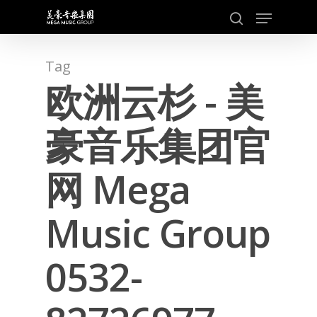
Skip
Menu
to
search
main
content
Tag
欧洲云杉 - 美
豪音乐集团官
网 Mega
Music Group
0532-