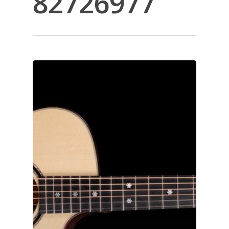
82726977