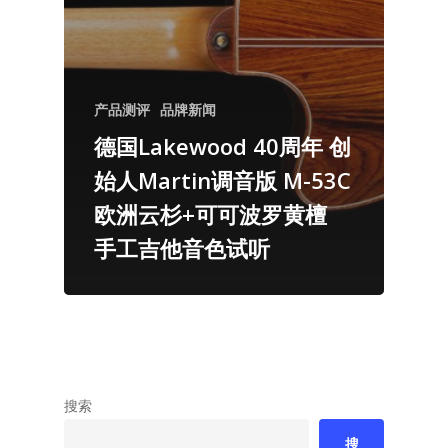
产品测评
品牌新闻
德国Lakewood 40周年 创
始人Martin调音版 M-53C
欧洲云杉+可可波罗黄檀
手工吉他音色试听
搜索
搜