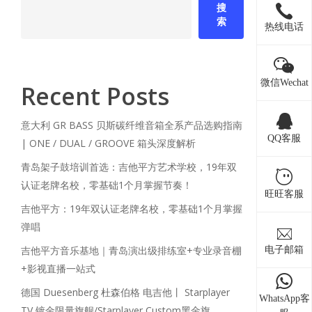
搜
索
热线电话
微信Wechat
Recent Posts
意大利 GR BASS 贝斯碳纤维音箱全系产品选购指南
QQ客服
| ONE / DUAL / GROOVE 箱头深度解析
青岛架子鼓培训首选：吉他平方艺术学校，19年双
认证老牌名校，零基础1个月掌握节奏！
旺旺客服
吉他平方：19年双认证老牌名校，零基础1个月掌握
弹唱
吉他平方音乐基地｜青岛演出级排练室+专业录音棚
电子邮箱
+影视直播一站式
德国 Duesenberg 杜森伯格 电吉他丨 Starplayer
WhatsApp客
TV 镀金限量旗舰/Starplayer Custom黑金旗