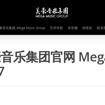
音乐集团 Mega Music Group
艺术学校
录音棚
排练室
联系我
音乐集团官网 Mega M
7