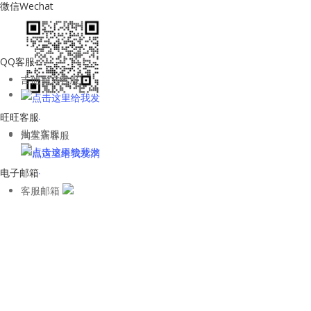
微信Wechat
QQ客服
吉他平方客服
旺旺客服
批发客服
淘宝店客服
电子邮箱
客服邮箱
WhatsApp客
服
kane
关注微信