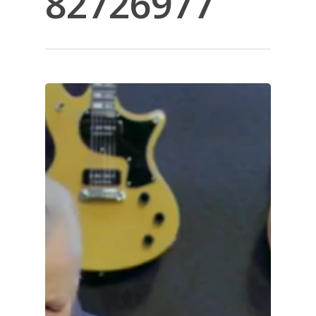
82726977