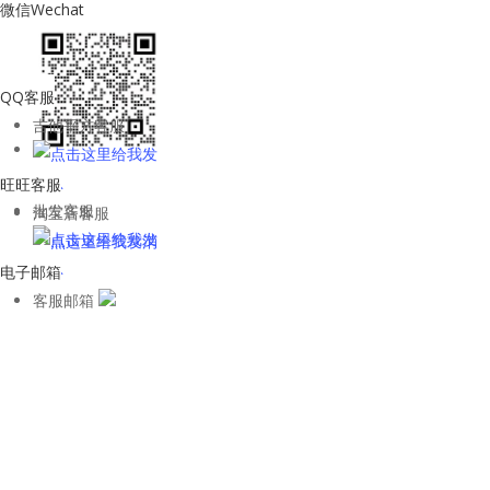
微信Wechat
QQ客服
吉他平方客服
旺旺客服
批发客服
淘宝店客服
电子邮箱
客服邮箱
WhatsApp客
服
kane
关注微信