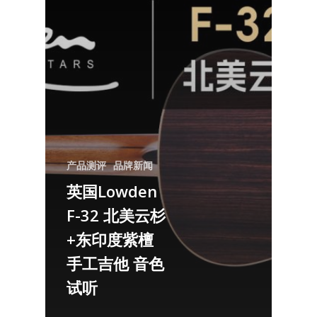
产品测评
品牌新闻
英国Lowden
F-32 北美云杉
+东印度紫檀
手工吉他 音色
试听