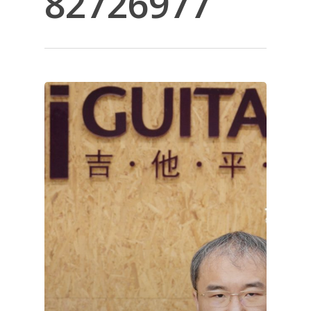
82726977