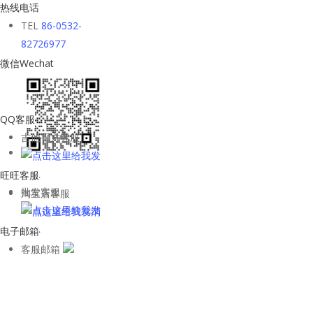
热线电话
TEL
86-0532-
82726977
微信Wechat
QQ客服
吉他平方客服
旺旺客服
批发客服
淘宝店客服
电子邮箱
客服邮箱
WhatsApp客
服