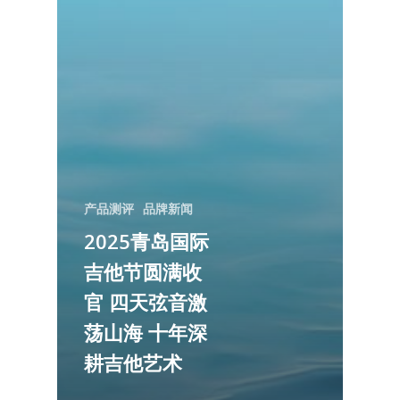
产品测评
品牌新闻
2025青岛国际
吉他节圆满收
官 四天弦音激
荡山海 十年深
耕吉他艺术