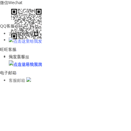
微信Wechat
QQ客服
吉他平方客服
旺旺客服
批发客服
淘宝店客服
电子邮箱
客服邮箱
WhatsApp客
服
kane
关注微信