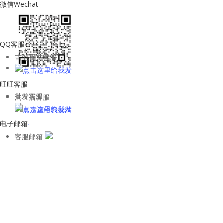
微信Wechat
QQ客服
吉他平方客服
旺旺客服
批发客服
淘宝店客服
电子邮箱
客服邮箱
WhatsApp客
服
kane
关注微信