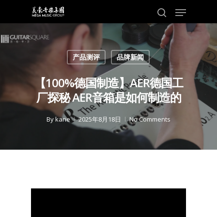
Skip
Menu
to
search
main
content
产品测评
品牌新闻
【100%德国制造】AER德国工
厂探秘 AER音箱是如何制造的
By
kane
2025年8月18日
No Comments