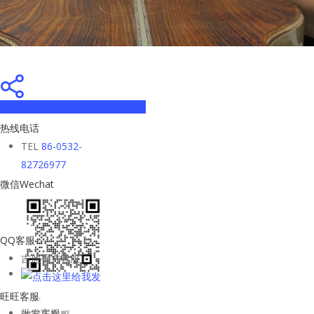
Share
Tweet
Share
Pin
热线电话
TEL
86-0532-
82726977
微信Wechat
QQ客服
吉他平方客服
旺旺客服
批发客服