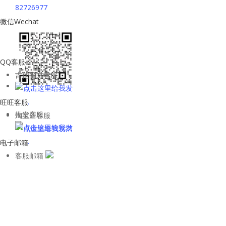
82726977
微信Wechat
QQ客服
吉他平方客服
旺旺客服
批发客服
淘宝店客服
电子邮箱
客服邮箱
WhatsApp客
服
kane
关注微信