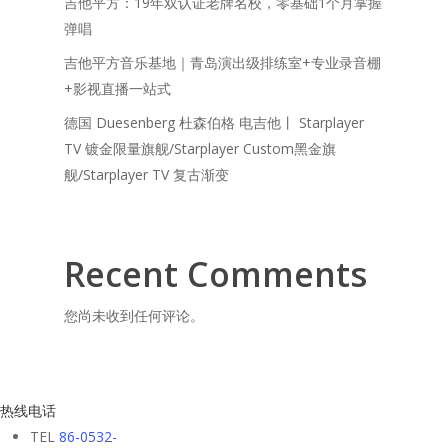
吉他平方：19年双认证老牌名校，零基础1个月掌握
弹唱
吉他平方音乐基地｜青岛演出级排练室+专业录音棚
+影视直播一站式
德国 Duesenberg 杜森伯格 电吉他丨 Starplayer
TV 镀金限量旗舰/Starplayer Custom黑金旗
舰/Starplayer TV 复古渐变
Recent Comments
您尚未收到任何评论。
热线电话
TEL
86-0532-