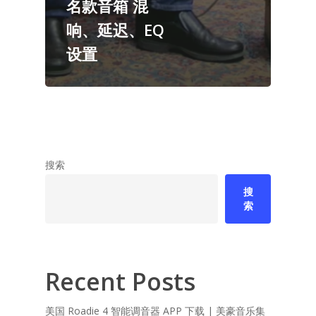
名款音箱 混
响、延迟、EQ
设置
搜索
搜
索
Recent Posts
美国 Roadie 4 智能调音器 APP 下载 | 美豪音乐集