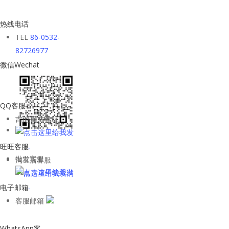
热线电话
TEL
86-0532-
82726977
微信Wechat
QQ客服
吉他平方客服
旺旺客服
批发客服
淘宝店客服
电子邮箱
客服邮箱
WhatsApp客